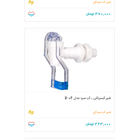
شیر آب سردکن
370,000
تومان
شیر آبسردکن ـ آب سرد مدل B-04
شیر آب سردکن
363,000
تومان