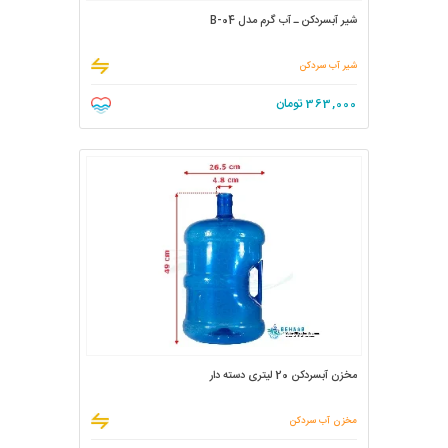
شیر آبسردکن ـ آب گرم مدل B-04
شیر آب سردکن
363,000
تومان
مخزن آبسردکن 20 لیتری دسته دار
مخزن آب سردکن