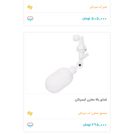
شیر آب سردکن
505,000
تومان
شناور بالا مخزن آبسردکن
سنسور مخزن آب سردکن
295,000
تومان