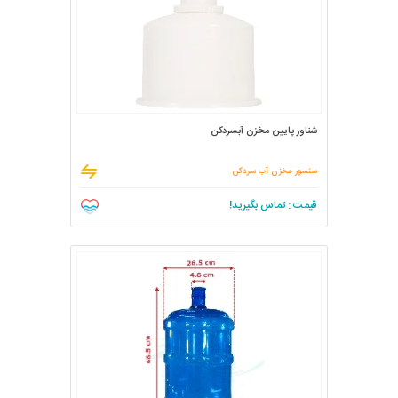
شناور پایین مخزن آبسردکن
سنسور مخزن آب سردکن
قیمت : تماس بگیرید!