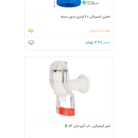
مخزن آبسردکن 20 لیتری بدون دسته
مخزن آب سردکن
499,000
تومان
شیر آبسردکن ـ آب گرم مدل B-13