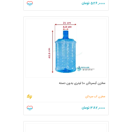
526,000
تومان
مخزن آبسردکن 10 لیتری بدون دسته
مخزن آب سردکن
382,000
تومان