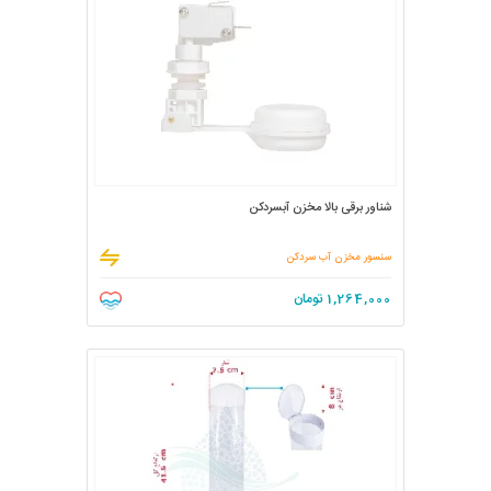
شناور برقی بالا مخزن آبسردکن
سنسور مخزن آب سردکن
1,264,000
تومان