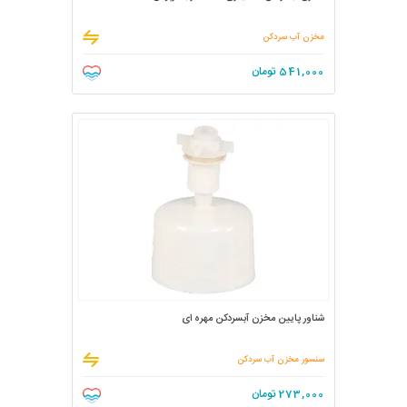
مخزن آب سردکن
541,000
تومان
شناور پایین مخزن آبسردکن مهره ای
سنسور مخزن آب سردکن
273,000
تومان