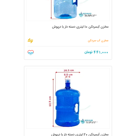
مخزن آبسردکن 10 لیتری دسته دار با درپوش
مخزن آب سردکن
441,000
تومان
مخزن آبسردکن 20 لیتری دسته دار با درپوش