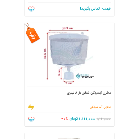
قیمت : تماس بگیرید!
مخزن آبسردکن شناور دار 8 لیتری
مخزن آب سردکن
1,111,000
تومان
0%
1,111,000