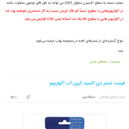
سمیّت بسته به سطح اکسیژن محلول (O2) می تواند به طور قابل توجهی متفاوت باشد.
در آکواریوم‌هایی با سطوح نسبتاً کم O2، آبزیان نسبت به گاز حساس‌تر خواهند بود، اما
در آکواریوم هایی با سطوح O2 بالا، حد آستانه ایمن CO2 افزایش می یابد.
تنوع گسترده‌ای از تسترهای co2 در مجموعه بهاب عرضه می‌شود.
***
نویسنده :
مصطفی گردان
قیمت تستر دی اکسید کربن آب آکواریوم
مرتب سازی براساس :
مرتبط‌ترین
1
کالا