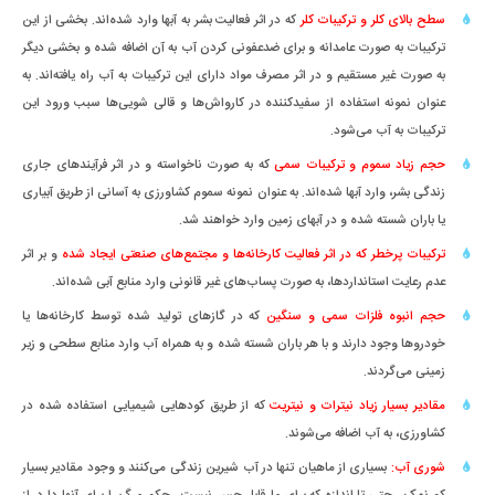
سطح بالای کلر و ترکیبات کلر
که در اثر فعالیت بشر به آبها وارد شده‌اند. بخشی از این
ترکیبات به صورت عامدانه و برای ضدعفونی کردن آب به آن اضافه شده‌ و بخشی دیگر
به صورت غیر مستقیم و در اثر مصرف مواد دارای این ترکیبات به آب راه یافته‌اند. به
عنوان نمونه استفاده از سفیدکننده‌ در کارواش‌ها و قالی شویی‌ها سبب ورود این
ترکیبات به آب می‌شود.
حجم زیاد سموم و ترکیبات سمی
که به صورت ناخواسته و در اثر فرآیندهای جاری
زندگی بشر، وارد آبها شده‌اند. به عنوان نمونه سموم کشاورزی به آسانی از طریق آبیاری
یا باران شسته شده و در آبهای زمین وارد خواهند شد.
ترکیبات پرخطر که در اثر فعالیت کارخانه‌ها و مجتمع‌های صنعتی ایجاد شده
و بر اثر
عدم رعایت استانداردها، به صورت پساب‌های غیر قانونی وارد منابع آبی شده‌اند.
حجم انبوه فلزات سمی و سنگین
که در گازهای تولید شده توسط کارخانه‌ها یا
خودرو‌ها وجود دارند و با هر باران شسته شده و به همراه آب وارد منابع سطحی و زیر
زمینی می‌گردند.
مقادیر بسیار زیاد نیترات و نیتریت
که از طریق کودهایی شیمیایی استفاده شده در
کشاورزی، به آب اضافه می‌شوند.
شوری آب:
بسیاری از ماهیان تنها در آب شیرین زندگی می‌کنند و وجود مقادیر بسیار