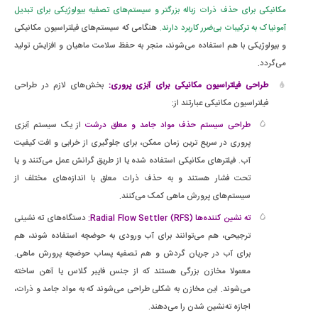
مکانیکی برای حذف ذرات زباله بزرگتر و سیستم‌های تصفیه بیولوژیکی برای تبدیل
آمونیاک به ترکیبات بی‌ضرر کاربرد دارند.
هنگامی که سیستم‌های فیلتراسیون مکانیکی
و بیولوژیکی با هم استفاده می‌شوند، منجر به حفظ سلامت ماهیان و افزایش تولید
می‌گردد.
طراحی فیلتراسیون مکانیکی برای آبزی پروری:
بخش‌های لازم در طراحی
فیلتراسیون مکانیکی عبارتند از:
طراحی سیستم حذف مواد جامد و معلق درشت
از یک سیستم آبزی
پروری در سریع ترین زمان ممکن، برای جلوگیری از خرابی و افت کیفیت
آب. فیلترهای مکانیکی استفاده شده یا از طریق گرانش عمل می‌کنند و یا
تحت فشار هستند و به حذف ذرات معلق با اندازه‌های مختلف از
سیستم‌های پرورش ماهی کمک می‌کنند.
ته نشین کننده‌ها Radial Flow Settler (RFS):
دستگاه‌های ته نشینی
ترجیحی، هم می‌توانند برای آب ورودی به حوضچه استفاده شوند، هم
برای آب در جریان گردش و هم تصفیه پساب حوضچه پرورش ماهی.
معمولا مخازن بزرگی هستند که از جنس فایبر گلاس یا آهن ساخته
می‌شوند. این مخازن به شکلی طراحی می‌شوند که به مواد جامد و ذرات،
اجازه ته‌نشین شدن را می‌دهند.