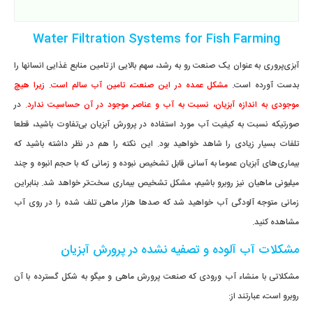
Water Filtration Systems for Fish Farming
آبزی‌پروری به عنوان یک صنعت رو به رشد، سهم بالایی از تامین منابع غذایی انسانها را
بدست آورده است.
مشکل عمده در این صنعت، تامین آب سالم است. زیرا هیچ
موجودی به اندازه آبزیان، نسبت به آب و عناصر موجود در آن حساسیت ندارد.
در
صورتیکه نسبت به کیفیت آب مورد استفاده در پرورش آبزیان بی‌تفاوت باشید، قطعا
تلفات بسیار زیادی را شاهد خواهید بود. این نکته را هم در نظر داشته باشید که
بیماری‌های آبزیان عموما به آسانی قابل تشخیص نبوده و زمانی که با حجم انبوه و چند
میلیونی ماهیان نیز روبرو باشیم، مشکل تشخیص بیماری سخت‌تر خواهد شد. بنابراین
زمانی متوجه آلودگی آب خواهید شد که صدها هزار ماهی تلف شده را در روی آب
مشاهده کنید.
مشکلات آب آلوده و تصفیه نشده در پرورش آبزیان
مشکلاتی با منشاء آب ورودی که صنعت پرورش ماهی و میگو به شکل گسترده با آن
روبرو است، عبارتند از: