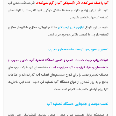
آب را خنک نمی‌کند
»، اگر «
آبسردکن آب را گرم نمی‌کند
»،
اگر دستگاه نشتی آب
دارد، اگر لرزش زیادی دارد، و صدها مشکل دیگر... تنها کافیست با کارشناسان
تصفیه آب بهاب تماس بگیرید.
علاوه بر آن، انواع
لوازم جانبی آبسردکن
مانند
جالیوانی
،
مخزن شناوردار
،
مخزن
تصفیه دار
و... با کیفیت بالایی موجود می‌باشند.
تعمیر و سرویس توسط متخصصان مجرب
شرکت بهاب
جهت خدمات
نصب و تعمیر دستگاه تصفیه آب
، کادری مجرب از
متخصصان و افراد کارآزموده گردهم آورده است.
متخصصان این شرکت دوره‌های
مختلف تعمیر و نصب را برای انواع سیستم‌های
تصفیه آب
گذرانده‌اند و اطلاعات
جامع و به روز شده‌ای از
انواع دستگاه آب تصفیه کن
دارند. همه این تلاش‌ها
تنها برای آرامش خاطر شما انجام شده است.
نصب مجدد و جابجایی دستگاه تصفیه آب
در صورتیکه مایل هستید منزل خود را عوض نمایید، کارشناسان فنی بهاب