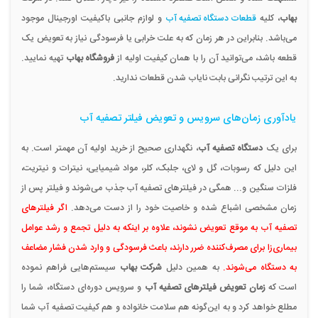
بهاب
، کلیه
قطعات دستگاه تصفیه آب
و لوازم جانبی باکیفیت اورجینال موجود
می‌باشد. بنابراین در هر زمان که به علت خرابی یا فرسودگی نیاز به تعویض یک
قطعه باشد، می‌توانید آن را با همان کیفیت اولیه از
فروشگاه بهاب
تهیه نمایید.
به این ترتیب نگرانی بابت نایاب شدن قطعات ندارید.
یادآوری زمان‌های سرویس و تعویض فیلتر تصفیه آب
برای یک
دستگاه تصفیه آب
، نگهداری صحیح از خرید اولیه آن مهمتر است. به
این دلیل که رسوبات، گل و لای، جلبک، کلر، مواد شیمیایی، نیترات و نیتریت،
فلزات سنگین و... همگی در فیلترهای تصفیه آب جذب می‌شوند و فیلتر پس از
زمان مشخصی اشباع شده و خاصیت خود را از دست می‌دهد.
اگر فیلترهای
تصفیه آب به موقع تعویض نشوند، علاوه بر اینکه به دلیل تجمع و رشد عوامل
بیماری‌زا برای مصرف‌کننده ضرر دارند، باعث فرسودگی و وارد شدن فشار مضاعف
به دستگاه می‌شوند.
به همین دلیل
شرکت بهاب
سیستم‌هایی فراهم نموده
است که
زمان تعویض فیلترهای تصفیه آب
و سرویس دوره‌ای دستگاه، شما را
مطلع خواهد کرد و به این‌گونه هم سلامت خانواده و هم کیفیت تصفیه آب شما