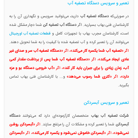
تعمیر و سرویس دستگاه تصفیه آب
در صورتی‌که
دستگاه تصفیه آب
دارید، می‌توانید سرویس و نگهداری آن را به
کارشناسان فنی بهاب بسپارید. اگر
دستگاه آب تصفیه کن
شما دچار مشکل شده
است، کارشناسان مجرب بهاب با تجهیزات کامل و
قطعات تصفیه آب اورجینال
می‌توانند آن را تعمیر کرده و آب تصفیه شده با کیفیت را به شما تحویل دهند.
اگر «
تصفیه آب شما یکسره کار می‌کند
»، اگر «
دستگاه تصفیه آب سر و صدای غیر
عادی ایجاد می‌کند
»، اگر «
دستگاه تصفیه آب شما پس از برداشت مقدار کمی
آب، زمان زیادی را برای جبران باید کار کند
»، اگر «
آب خروجی دستگاه بو و مزه
دارد
»، اگر «
کتری شما رسوب می‌دهد
»
و... با کارشناسان فنی بهاب تماس
بگیرید.
تعمیر و سرویس آبسردکن
شرکت تصفیه آب بهاب
متخصصان کارآزموده‌ای دارد که می‌توانند
دستگاه
آبسردکن
شما را تعمیر کرده و مشکلات آن را مرتفع سازند.
اگر «
آبسردکن روشن
نمی‌شود
»، اگر «
آبسردکن خاموش نمی‌شود و یکسره کار می‌کند
»، اگر «
آبسردکن