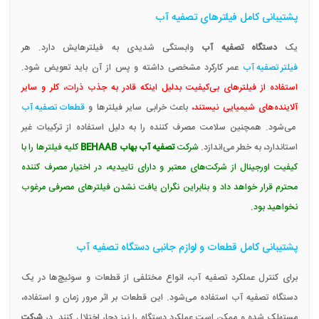
پشتیبانی کامل فیلترهای تصفیه آب
یک
دستگاه تصفیه آب
وابستگی شدیدی به فیلترهایش دارد. هر
فیلتر تصفیه آب
عمر کارکرد مشخصی داشته و پس از آن باید تعویض شود.
استفاده از فیلترهای بی‌کیفیت بدلیل اینکه قادر به جذب ذرات، کلر و سایر
آلاینده‌های شیمیایی نیستند،
باعث خرابی سایر فیلترها و
قطعات تصفیه آب
می‌شود. همچنین سلامت مصرف کننده را به دلیل استفاده از ترکیبات غیر
استاندارد، به خطر می‌اندازد.
شرکت
تصفیه آب بهاب BEHAAB
کلیه فیلترها را با
کیفیت اورجینال از شرکت‌های معتبر و دارای تاییدیه، در اختیار مصرف کننده
محترم قرار خواهد داد و بنابراین نگران یافت نشدن فیلترهای مصرفی مرغوب
نخواهید بود.
پشتیبانی کامل قطعات و لوازم جانبی دستگاه تصفیه آب
برای کنترل عملکرد تصفیه آب، انواع مختلفی از قطعات و سوئیچ‌ها در یک
دستگاه تصفیه آب استفاده می‌شود. این قطعات بر اثر مرور زمان و استفاده،
مستهلک شده و ممکن است عملکرد دستگاه را نیز دچار اختلال کنند. در
شرکت