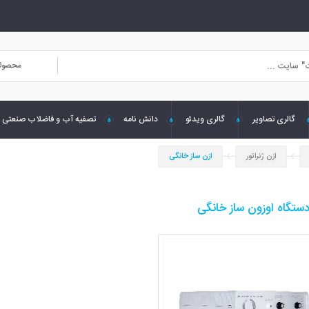
محصول
گالری تصاویر
گالری ویدئو
دانش نامه
تصفیه آب و فاضلاب صنعتی
ازن ژنراتور
ازن ساز خانگی
ستگاه اوزون ساز خانگی