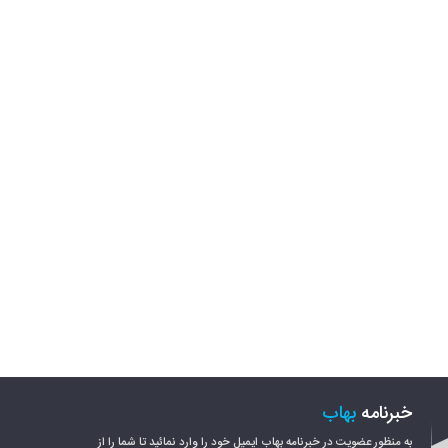
خبرنامه
بهاب
به منظور عضویت در خبرنامه بهاب ایمیل خود را وارد نمائید تا شما را از