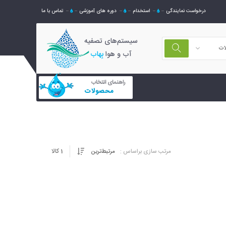
درخواست نمایندگی
استخدام
دوره های آموزشی
تماس با ما
سیستم‌های تصفیه
ات
آب و هوا
بِهاب
راهنمای انتخاب
محصولات
1
کالا
مرتب سازی براساس :
مرتبط‌ترین