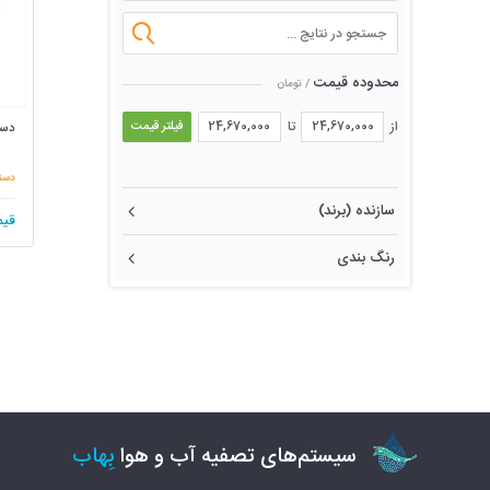
محدوده قیمت
/ تومان
از
تا
فیلتر قیمت
دستگاه
دستگ
سازنده (برند)
قیم
رنگ بندی
سیستم‌های تصفیه آب و هوا
بِهاب