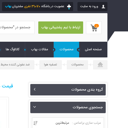
ورود به سایت
عضویت در باشگاه
31070 نفری
مشتریان
بهاب
0
ارتباط با تیم پشتیبانی بهاب
صفحه اصلی
محصولات
مقالات بهاب
کاتالوگ ها
محصولات
تصفیه هوا
ضد عفونی کننده محیط
قیمت د
گروه بندی محصولات
جستجوی محصولات
مرتب سازی براساس :
مرتبط‌ترین