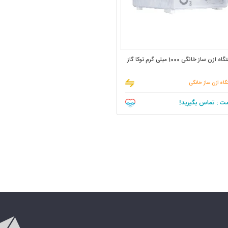
 ازن ساز خانگی 1000 میلی گرم توکا گاز
اه ازن ساز خانگی
ت : تماس بگیرید!