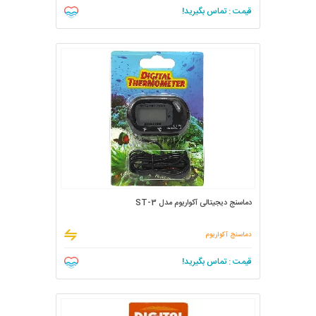
قیمت : تماس بگیرید!
دماسنج دیجیتالی آکواریوم مدل ST-3
دماسنج آکواریوم
قیمت : تماس بگیرید!