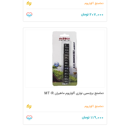
دماسنج آکواریوم
207,000
تومان
دماسنج برچسبی نواری آکواریوم ماهیران MT-R
دماسنج آکواریوم
119,000
تومان