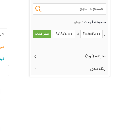
محدوده قیمت
/ تومان
از
تا
فیلتر قیمت
شیر اتو
شیر 
سازنده (برند)
قیم
رنگ بندی