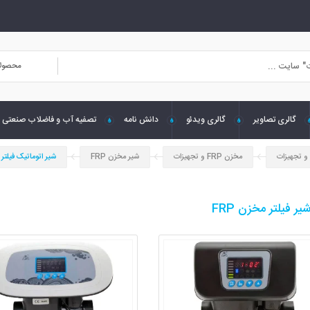
محصول
گالری تصاویر
گالری ویدئو
دانش نامه
تصفیه آب و فاضلاب صنعتی
و تجهیزات
مخزن FRP و تجهیزات
شیر مخزن FRP
شیر اتوماتیک فیلتر FRP
ر فیلتر مخزن FRP