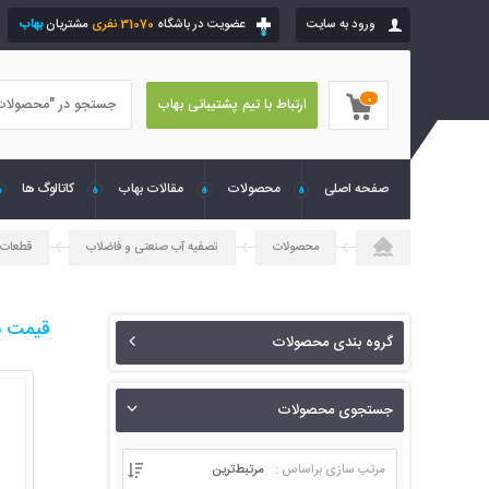
ورود به سایت
عضویت در باشگاه
31070 نفری
مشتریان
بهاب
0
ارتباط با تیم پشتیبانی بهاب
صفحه اصلی
محصولات
مقالات بهاب
کاتالوگ ها
محصولات
تصفیه آب صنعتی و فاضلاب
قطعات 
قیمت شی
گروه بندی محصولات
جستجوی محصولات
مرتب سازی براساس :
مرتبط‌ترین