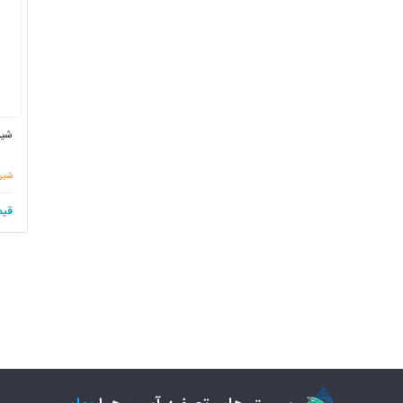
شیر اتو
شیر 
قیم