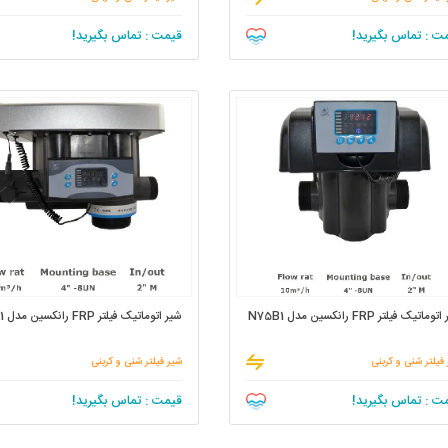
ت : تماس بگیرید!
قیمت : تماس بگیرید!
ماتیک فیلتر FRP رانکسین مدل N75B1
شیر اتوماتیک فیلتر FRP رانکسین مدل N77B1
فیلتر شنی و کربنی
شیر فیلتر شنی و کربنی
ت : تماس بگیرید!
قیمت : تماس بگیرید!