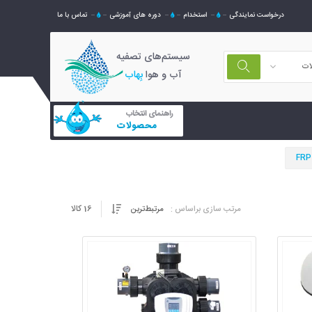
درخواست نمایندگی
استخدام
دوره های آموزشی
تماس با ما
سیستم‌های تصفیه
ات
آب و هوا
بِهاب
راهنمای انتخاب
محصولات
16
کالا
مرتب سازی براساس :
مرتبط‌ترین