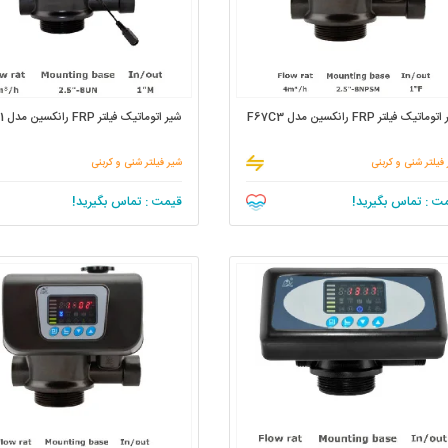
ماتیک فیلتر FRP رانکسین مدل F67C3
شیر اتوماتیک فیلتر FRP رانکسین مدل F67G1
فیلتر شنی و کربنی
شیر فیلتر شنی و کربنی
ت : تماس بگیرید!
قیمت : تماس بگیرید!