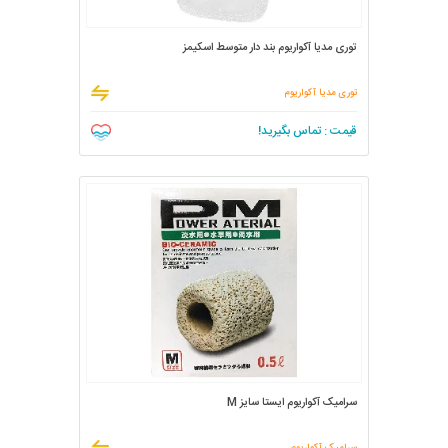
توری مدیا آکواریوم بند دار متوسط اسکیمز
توری مدیا آکواریوم
قیمت : تماس بگیرید!
سرامیک آکواریوم ایستا سایز M