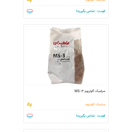
سرامیک آکواریوم
قیمت : تماس بگیرید!
سرامیک آکواریوم MS-3
سرامیک آکواریوم
قیمت : تماس بگیرید!