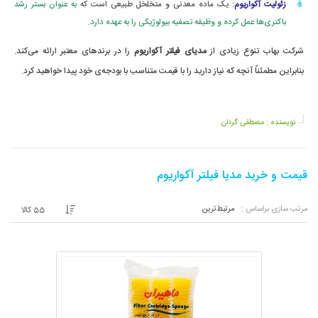
زئولیت آکواریوم
:
یک ماده معدنی و متخلخل طبیعی است که
به عنوان بستر رشد
باکتری‌ها عمل کرده و وظیفه تصفیه بیولوژیکی را به عهده دارد.
شرکت بهاب تنوع زیادی از
مدیای فیلتر آکواریوم
را در برندهای معتبر ارائه می‌کند.
بنابراین مطمئناً آنچه که نیاز دارید را با قیمت‌ متناسب با بودجه‌ی خود پیدا خواهید کرد.
نویسنده :
مصطفی گردان
قیمت و خرید مدیا فیلتر آکواریوم
مرتب سازی براساس :
مرتبط‌ترین
55
کالا