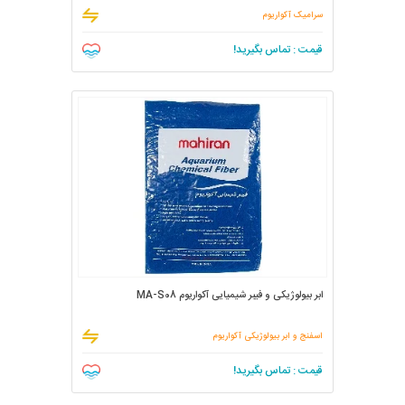
سرامیک آکواریوم
قیمت : تماس بگیرید!
ابر بیولوژیکی و فیبر شیمیایی آکواریوم MA-S08
اسفنج و ابر بیولوژیکی آکواریوم
قیمت : تماس بگیرید!