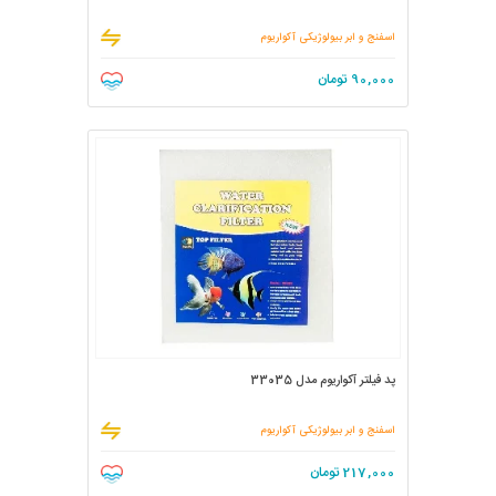
اسفنج و ابر بیولوژیکی آکواریوم
90,000
تومان
پد فیلتر آکواریوم مدل 33035
اسفنج و ابر بیولوژیکی آکواریوم
217,000
تومان