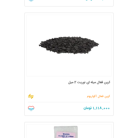
کربن فعال میله ای نوریت 2 میل
کربن فعال آکواریوم
1,118,000
تومان