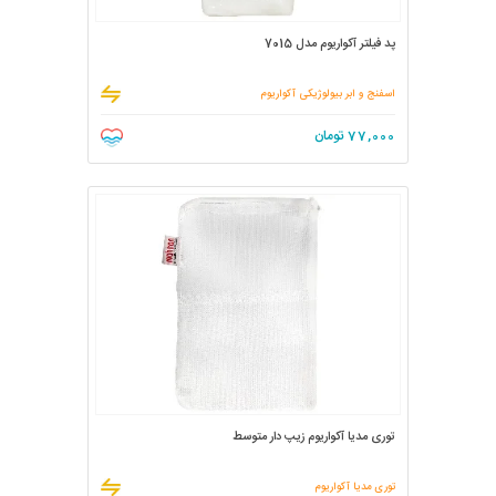
پد فیلتر آکواریوم مدل 7015
اسفنج و ابر بیولوژیکی آکواریوم
77,000
تومان
توری مدیا آکواریوم زیپ دار متوسط
توری مدیا آکواریوم