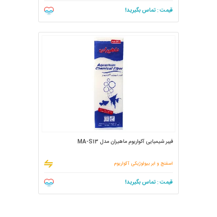
قیمت : تماس بگیرید!
فیبر شیمیایی آکواریوم ماهیران مدل MA-S13
اسفنج و ابر بیولوژیکی آکواریوم
قیمت : تماس بگیرید!