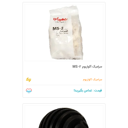
سرامیک آکواریوم MS-2
سرامیک آکواریوم
قیمت : تماس بگیرید!