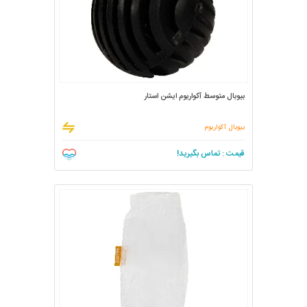
بیوبال متوسط آکواریوم ایشن استار
بیوبال آکواریوم
قیمت : تماس بگیرید!