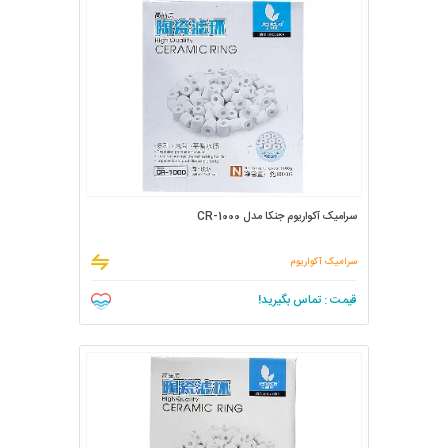
سرامیک آکواریوم جنکا مدل CR-1000
سرامیک آکواریوم
قیمت : تماس بگیرید!