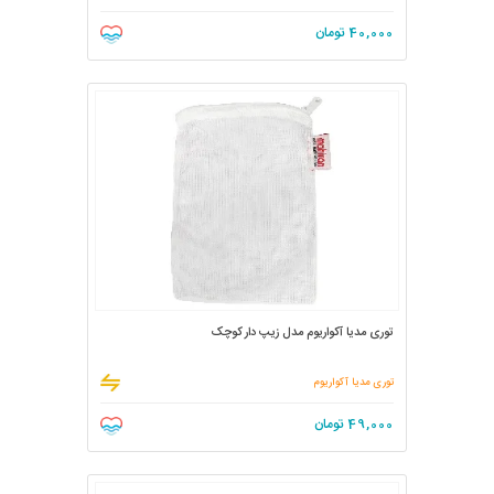
40,000
تومان
توری مدیا آکواریوم مدل زیپ دار کوچک
توری مدیا آکواریوم
49,000
تومان