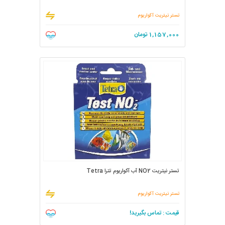
تستر نیتریت آکواریوم
1,157,000
تومان
تستر نیتریت NO2 آب آکواریوم تترا Tetra
تستر نیتریت آکواریوم
قیمت : تماس بگیرید!