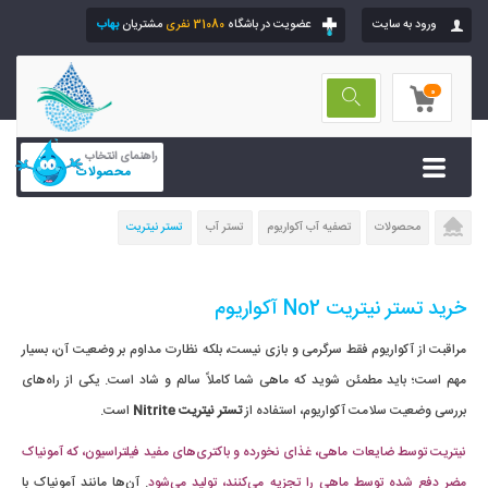
ورود به سایت
عضویت در باشگاه
31080 نفری
مشتریان
بهاب
0
راهنمای انتخاب
محصولات
محصولات
تصفیه آب آکواریوم
تستر آب
تستر نیتریت
خرید تستر نیتریت No2 آکواریوم
مراقبت از آکواریوم فقط سرگرمی و بازی نیست، بلکه نظارت مداوم بر وضعیت آن، بسیار
مهم است؛ باید مطمئن شوید که ماهی شما کاملاً سالم و شاد است. یکی از راه‌های
بررسی وضعیت سلامت آکواریوم، استفاده از
تستر نیتریت Nitrite
است.
نیتریت توسط ضایعات ماهی، غذای نخورده و باکتری‌های مفید فیلتراسیون، که آمونیاک
مضر دفع شده توسط ماهی را تجزیه می‌کنند، تولید می‌شود
. آن‌ها مانند آمونیاک با