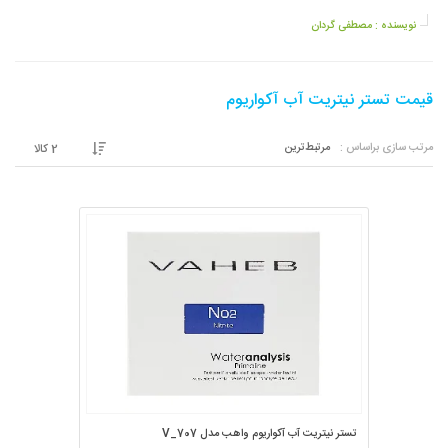
نویسنده :
مصطفی گردان
قیمت تستر نیتریت آب آکواریوم
مرتب سازی براساس :
مرتبط‌ترین
2
کالا
تستر نیتریت آب آکواریوم واهب مدل V_707