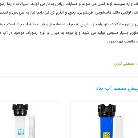
ت وارد سیستم لوله کشی می شوند و خسارات زیادی به بار می آورند. شیرآلات دایما رسوب
تند. لوازمی مانند لباسشویی، ظرفشویی، پکیج و آبگرم کن نیز دایما نیاز به سرویس و تعمیر 
یی از این مشکلات، تنها راه حل مقرون به صرفه استفاده از پیش تصفیه آب چاه است. پ
دلهای بسیار متنوعی تولید می شود و با توجه به میزان و نوع رسوبات موجود در آب
 مناسب تهیه نمود.
 :
مصطفی گردان
یش تصفیه آب چاه