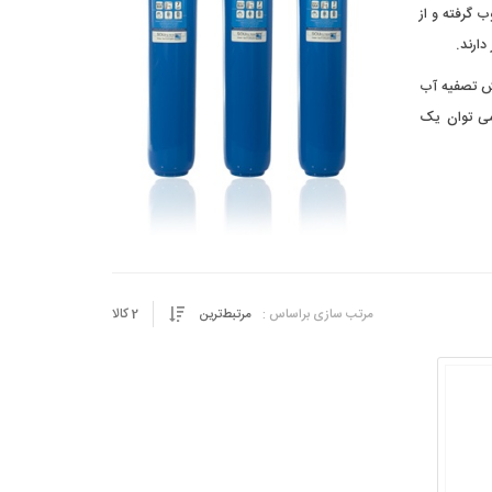
 گرفته و از
دارند.
یش تصفیه آب
 می توان یک
2
کالا
مرتب سازی براساس :
مرتبط‌ترین