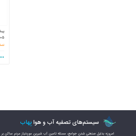
-05
تصف
000
سیستم‌های تصفیه آب و هوا
بِهاب
امروزه بدلیل صنعتی شدن جوامع، مسئله تامین آب شیرین مورد‌نیاز مردم ساکن بر