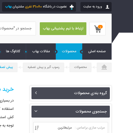
ورود به سایت
عضویت در باشگاه
31080 نفری
مشتریان
بهاب
0
ارتباط با تیم پشتیبانی بهاب
صفحه اصلی
محصولات
مقالات بهاب
کاتالوگ ها
محصولات
رسوب گیر و پیش تصفیه
پیش تصفی
خرید ب
گروه بندی محصولات
در بسیاری
استفاده 
جستجوی محصولات
کش استخرا
توجه به ج
مرتب سازی براساس :
مرتبط‌ترین