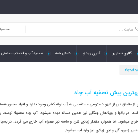
محصول
گالری تصاویر
گالری ویدئو
دانش نامه
تصفیه آب و فاضلاب صنعتی
ه آب چاه
هترین پیش تصفیه آب چاه
 از مناطق دور از شهر، دسترسی مستقیمی به آب لوله کشی وجود ندارد و افراد مجبور هستن
کنند. در باغها و ویلاهای جنگلی نیز همین مساله دیده میشود. آب چاه معمولا توس
ج میشود. اما همواره مقدار زیادی شن و ماسه نیز همراه آب خارج می گردد. در بسیاری 
نس زمین، گل و لای زیادی نیز وارد اب میشود.