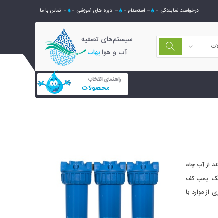
درخواست نمایندگی
استخدام
دوره های آموزشی
تماس با ما
سیستم‌های تصفیه
ات
آب و هوا
بِهاب
راهنمای انتخاب
محصولات
د از آب چاه
ط یک پمپ کف
از موارد با