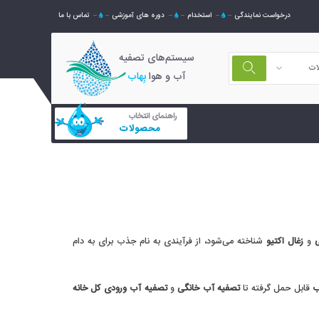
درخواست نمایندگی
استخدام
دوره های آموزشی
تماس با ما
سیستم‌های تصفیه
ات
آب و هوا
بِهاب
راهنمای انتخاب
محصولات
ی
و
زغال اکتیو
شناخته می‌شود، از فرآیندی به نام جذب برای به دام
ب
قابل حمل گرفته تا
تصفیه آب خانگی
و
تصفیه آب ورودی کل خانه