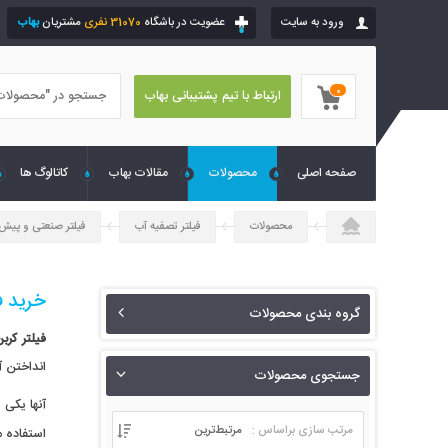
ورود به سایت
عضویت در باشگاه
31070 نفری
مشتریان
بهاب
0
ارتباط با تیم پشتیبانی بهاب
صفحه اصلی
محصولات
مقالات بهاب
کاتالوگ ها
محصولات
فیلتر تصفیه آب
فیلتر صنعتی و پیش
خرید فی
گروه بندی محصولات
فیلتر کربن 
انداختن آ
جستجوی محصولات
آنها یکی 
مرتب سازی براساس :
مرتبط‌ترین
استفاده 