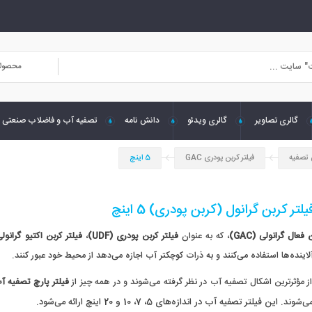
محصول
گالری تصاویر
گالری ویدئو
دانش نامه
تصفیه آب و فاضلاب صنعتی
 تصفیه
فیلتر کربن پودری GAC
5 اینچ
لتر کربن گرانول (کربن پودری) 5 اینچ
فعال گرانولی (GAC)
، که به عنوان
ف
یلتر کربن پودری (
UDF
)
،
فیلتر کربن اکتیو گرانول
لاینده‌ها استفاده می‌کنند و به ذرات کوچکتر آب اجازه می‌دهد از محیط خود عبور کنند.
از مؤثرترین اشکال تصفیه آب در نظر گرفته می‌شوند و در همه چیز از
فیلتر پارچ تصفیه آ
این فیلتر تصفیه آب در اندازه‌های 5، 7، 10 و 20 اینچ ارائه می‌شود.
می‌شوند.