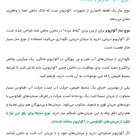
موج ساز یک قطعه اختیاری از تجهیزات آکواریوم است که تانک ماهی شما را واقعی‌تر
نشان می‌دهد.
موج ساز آکواریوم
برای از بین بردن "نقاط مرده" در مخزن ماهی شما طراحی شده است؛
اگر آکواریوم دریایی دارید یا مرجان دریایی نگهداری می‌کنید، استفاده از موج ساز بسیار
حائز اهمیت است.
نگهداری از مرجان‌های آب شور و بی مهرگان در آکواریوم خانگی، یک سرگرمی چالش
برانگیز و مفید است. برای موفقیت در داشتن چنین آکواریومی، باید تلاش کنید تا شرایط
محیط طبیعی را که این موجودات به آن عادت دارند، فراهم کنید.
یکی از مهمترین اجزای یک محیط طبیعی، حرکت آب است. حرکت آبِ اقیانوس بسیار
متفاوت از جریان نسبتاً ثابت یک رودخانه است. حرکت در اطراف صخره‌های اقیانوسی با
دوره‌های جریان قوی و ضعیف متناوب می‌شود. مرجان‌ها و بی‌مهرگان هم برای تغذیه و
هم برای دفع زباله به این جریان‌های نامنظم نیاز دارند.
موج سازها برای رفع این نیاز با
تقلید از جریان‌های اقیانوسی در آکواریوم ساخته شده‌اند.
اگر آکواریوم صخره‌ای دارید و مرجان‌های خود را با جریان آب ثابت و دائمی (مانند