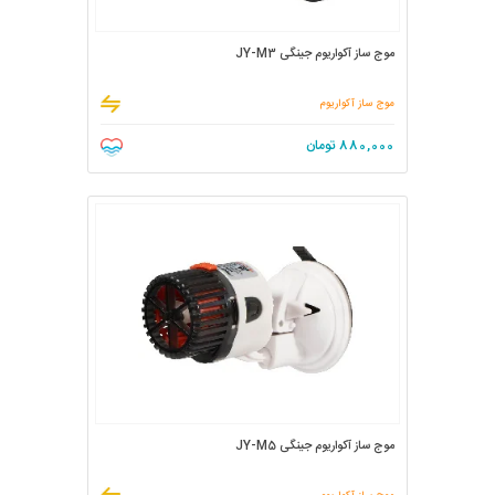
موج ساز آکواریوم جینگی JY-M3
موج ساز آکواریوم
880,000
تومان
موج ساز آکواریوم جینگی JY-M5