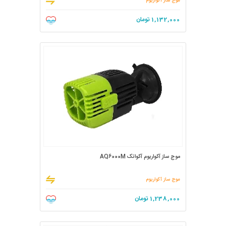
موج ساز آکواریوم
1,132,000
تومان
موج ساز آکواریوم آکواتک AQ6000M
موج ساز آکواریوم
1,238,000
تومان