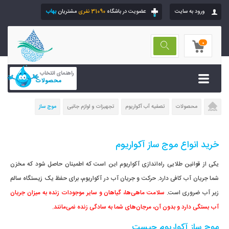
ورود به سایت
عضویت در باشگاه
31090 نفری
مشتریان
بهاب
0
راهنمای انتخاب
محصولات
محصولات
تصفیه آب آکواریوم
تجهیزات و لوازم جانبی
موج ساز
خرید انواع موج ساز آکواریوم
یکی از قوانین طلایی راه‌اندازی آکواریوم این است که اطمینان حاصل شود که مخزن
شما جریان آب کافی دارد. حرکت و جریان آب در آکواریوم، برای حفظ یک زیستگاه سالم
زیر آب ضروری است.
سلامت ماهی‌ها، گیاهان و سایر موجودات زنده به میزان جریان
آب بستگی دارد و بدون آن، مرجان‌های شما به سادگی زنده نمی‌مانند.
موج ساز آکواریوم چیست