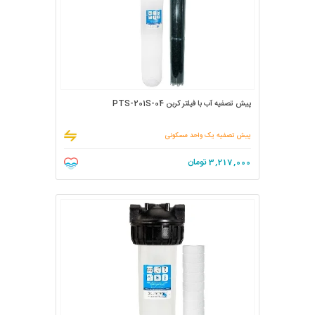
پیش تصفیه آب با فیلتر کربن PTS-201S-04
پیش تصفیه یک واحد مسکونی
3,217,000
تومان