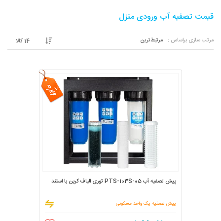
قیمت تصفیه آب ورودی منزل
مرتب سازی براساس :
مرتبط‌ترین
14
کالا
پیش تصفیه آب PTS-103S-05 توری الیاف کربن با استند
پیش تصفیه یک واحد مسکونی