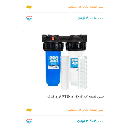
پیش تصفیه یک واحد مسکونی
6,008,000
تومان
پیش تصفیه آب PTS-102S-03 توری الیاف
پیش تصفیه یک واحد مسکونی
3,906,000
تومان