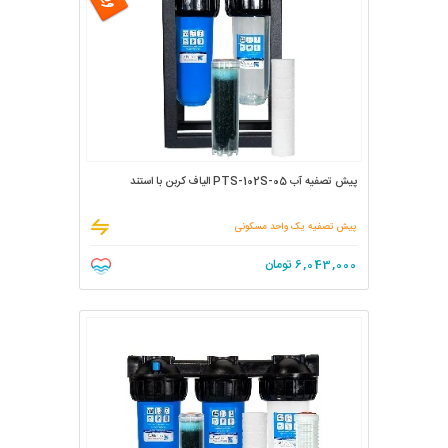
پیش تصفیه آب PTS-102S-05 الیاف کربن با استند
پیش تصفیه یک واحد مسکونی
6,043,000
تومان