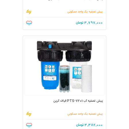
پیش تصفیه یک واحد مسکونی
3,797,000
تومان
پیش تصفیه آب PTS-7201 الیاف کربن
پیش تصفیه یک واحد مسکونی
3,382,000
تومان