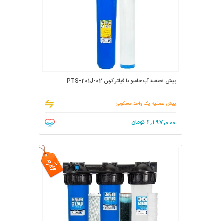
پیش تصفیه آب جامبو با فیلتر کربن PTS-201J-02
پیش تصفیه یک واحد مسکونی
4,197,000
تومان