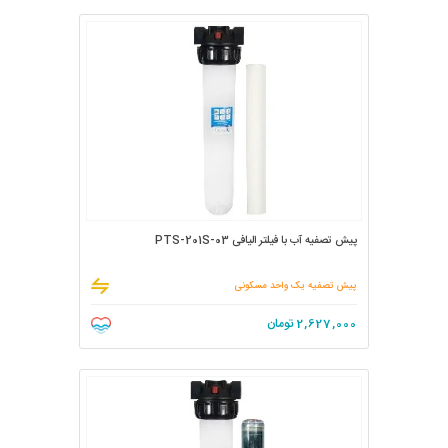
پیش تصفیه آب با فیلتر الیافی PTS-201S-03
پیش تصفیه یک واحد مسکونی
2,627,000
تومان