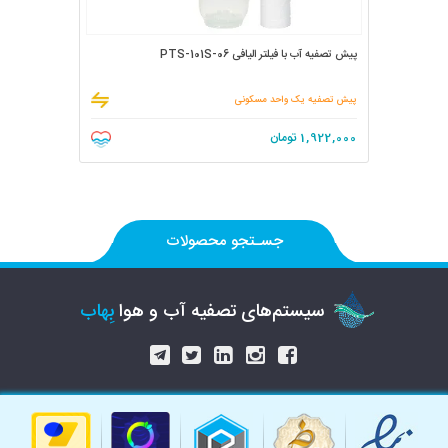
پیش تصفیه آب با فیلتر الیافی PTS-101S-06
پیش تصفیه یک واحد مسکونی
1,922,000
تومان
جسـتجو محصولات
سیستم‌های تصفیه آب و هوا
بِهاب