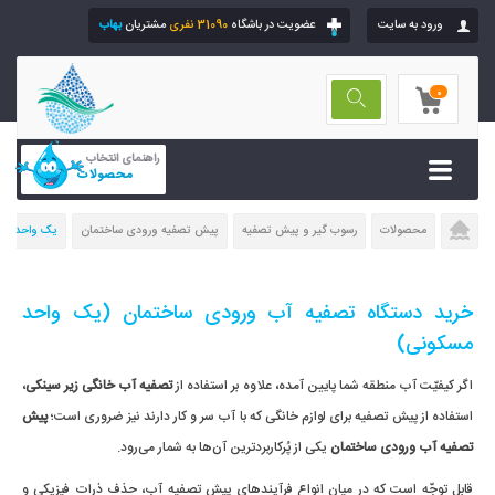
ورود به سایت
عضویت در باشگاه
31090 نفری
مشتریان
بهاب
0
راهنمای انتخاب
محصولات
محصولات
رسوب گیر و پیش تصفیه
پیش تصفیه ورودی ساختمان
یک واحد مس
خرید دستگاه تصفیه آب ورودی ساختمان (یک واحد
مسکونی)
اگر کیفیّت آب منطقه شما پایین آمده، علاوه بر استفاده از
تصفیه آب خانگی زیر سینکی
،
استفاده از پیش تصفیه‌ برای لوازم خانگی که با آب سر و کار دارند نیز ضروری است؛
پیش
تصفیه آب ورودی ساختمان
یکی از پُرکاربردترین آن‌ها به شمار می‌رود.
قابل توجّه است که در میان انواع فرآیندهای پیش تصفیه آب، حذف ذرات فیزیکی و