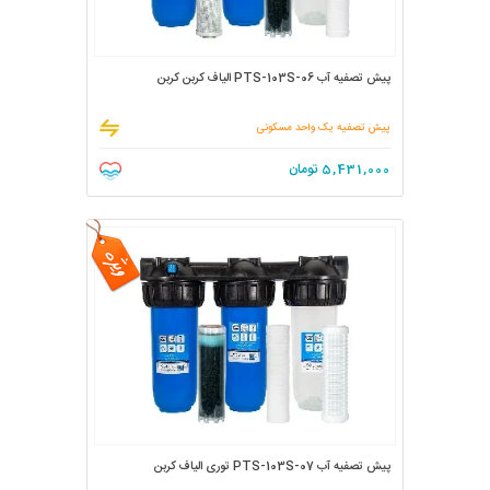
پیش تصفیه آب PTS-103S-06 الیاف کربن کربن
پیش تصفیه یک واحد مسکونی
5,431,000
تومان
پیش تصفیه آب PTS-103S-07 توری الیاف کربن