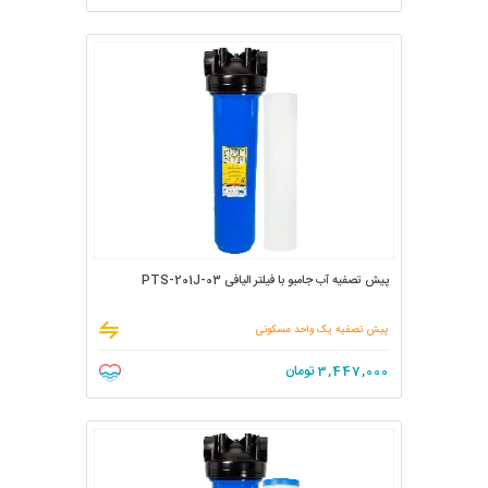
پیش تصفیه آب جامبو با فیلتر الیافی PTS-201J-03
پیش تصفیه یک واحد مسکونی
3,447,000
تومان